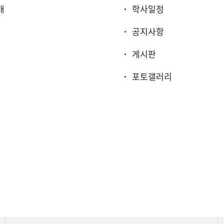
개
학사일정
공지사항
게시판
포토갤러리