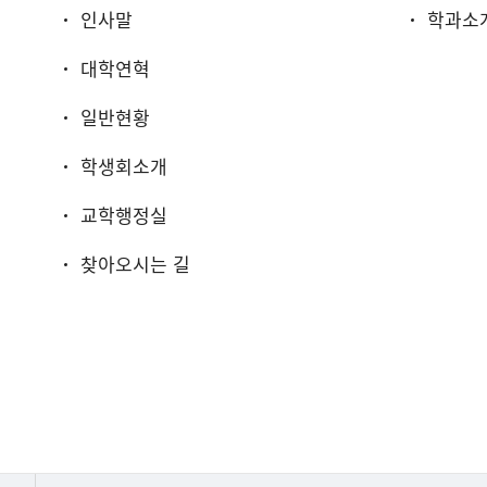
인사말
학과소
대학연혁
일반현황
학생회소개
교학행정실
찾아오시는 길