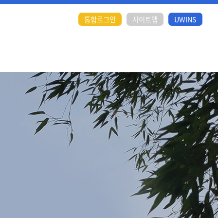
통합로그인
사이트맵
UWINS