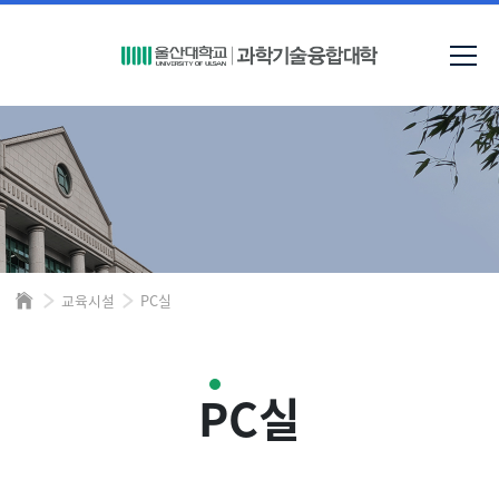
교육시설
PC실
PC실