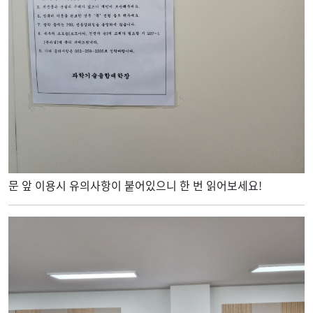
문 앞 이용시 유의사항이 붙어있으니 한 번 읽어보세요!